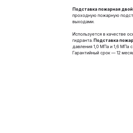
Подставка пожарная двой
проходную пожарную подста
выходами.
Используется в качестве о
гидранта.
Подставка пожа
давления 1,0 МПа и 1,6 МПа
Гарантийный срок — 12 меся