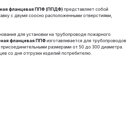
ная фланцевая ППФ (ППДФ)
представляет собой
вку с двумя соосно расположенными отверстиями,
снования для установки на трубопроводе пожарного
рная фланцевая ППФ
изготавливается для трубопроводов
 с присоединительными размерами от 50 до 300 диаметра.
цев со дня отгрузки изделий потребителю.