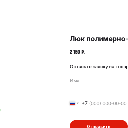
Люк полимерно-
2 150
р.
Оставьте заявку на това
+7
Отправить