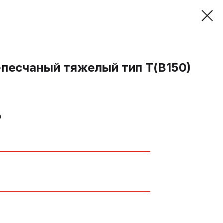
песчаный тяжелый тип Т(В150)
р